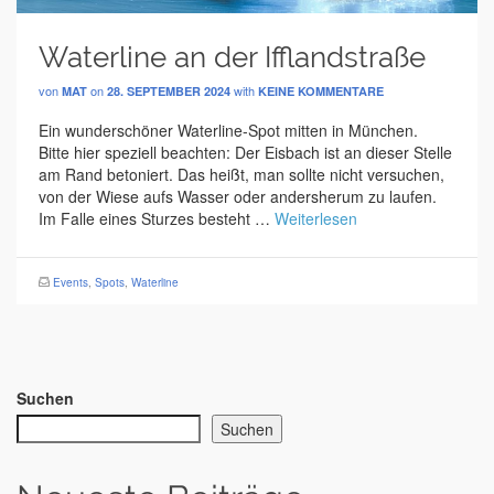
Waterline an der Ifflandstraße
von
on
with
MAT
28. SEPTEMBER 2024
KEINE KOMMENTARE
Ein wunderschöner Waterline-Spot mitten in München.
Bitte hier speziell beachten: Der Eisbach ist an dieser Stelle
am Rand betoniert. Das heißt, man sollte nicht versuchen,
von der Wiese aufs Wasser oder andersherum zu laufen.
Im Falle eines Sturzes besteht …
Weiterlesen
Events
,
Spots
,
Waterline
Suchen
Suchen